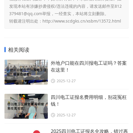
发现本站有涉嫌抄袭侵权/违法违规的内容，请发送邮件至812
379481@qq.com举报，一经查实，本站将立刻删除。
转载请注明出处：
http://www.scdgks.cn/xsbm/13572.html
相关阅读
外地户口能在四川报电工证吗？答案
在这里！
2025-12-27
四川电工证报名费用明细，别花冤枉
钱！
2025-12-27
2025四川电工证报名全攻略，错过再