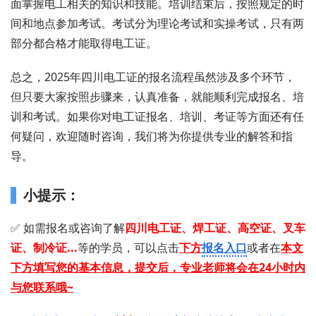
面掌握电工相关的知识和技能。培训结束后，按照规定的时
间和地点参加考试。考试分为理论考试和实操考试，只有两
部分都合格才能取得电工证。
总之，2025年四川电工证的报名流程虽然涉及多个环节，
但只要大家按照步骤来，认真准备，就能顺利完成报名、培
训和考试。如果你对电工证报名、培训、考证等方面还有任
何疑问，欢迎随时咨询，我们将为你提供专业的解答和指
导。
小提示：
✅ 如需报名或咨询 了解
四川电工证 、 焊工证 、 高空证、
叉车
证、
制冷证...
等的学员，可以点击
下方
报名入口
或者在
本文
下方填写您的基本信息，提交后，专业老师将会在24小时内
与您联系哦~