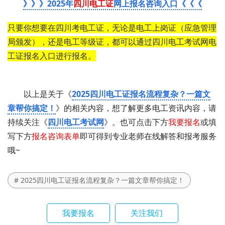
》》》2025年
四川电工证
网上报名咨询入口《《《
只要你想要在四川考电工证，无论是电工上岗证（应急管理
局颁发），还是电工等级证，都可以通过四川电工考试网电
工证报名入口进行报名。
以上是关于《
2025四川电工证报名流程复杂？一篇文
章帮你搞定！
》的相关内容，想了解更多电工资讯内容，请
持续关注《
四川电工考试网
》。也可点击下方
我要报名
或填
写下方
报名咨询表单
即可得到专业老师在线解答和报考服务
哦~
# 2025四川电工证报名流程复杂？一篇文章帮你搞定！
我要报名
关注我们