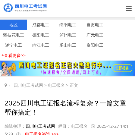
地区
成都电工
绵阳电工
自贡电工
攀枝花电工
德阳电工
泸州电工
广元电工
遂宁电工
内江电工
乐山电工
资阳电工
+查看更多>>
四川电工考试网
>
电工报名
> 正文
2025四川电工证报名流程复杂？一篇文章
帮你搞定！
编辑整理：
四川电工考试网
栏目：
电工报名
2025-12-27 14:1
5:29
电工报名咨询 >>>