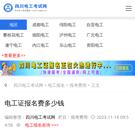
地区
成都电工
绵阳电工
自贡电工
攀枝花电工
德阳电工
泸州电工
广元电工
遂宁电工
内江电工
乐山电工
资阳电工
+查看更多>>
四川电工考试网
>
电工报名
>
报考费用
> 正文
电工证报名费多少钱
编辑整理：
四川电工考试网
栏目：
报考费用
2023-11-16 09:5
4:56
电工报名咨询 >>>