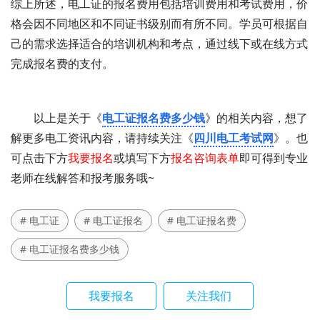
综上所述，电工证的报名费用包括培训费用和考试费用，价
格会因不同地区和不同证书级别而有所不同。学员可根据自
己的需求选择适合的培训机构和考点，通过线下或在线方式
完成报名费的支付。
以上是关于《
电工证报名费多少钱
》的相关内容，想了
解更多电工资讯内容，请持续关注《
四川电工考试网
》。也
可点击下方
我要报名
或填写下方
报名咨询表单
即可得到专业
老师在线解答和报考服务哦~
# 电工证
# 电工证报名
# 电工证报名费
# 电工证报名费多少钱
我要报名
关注我们