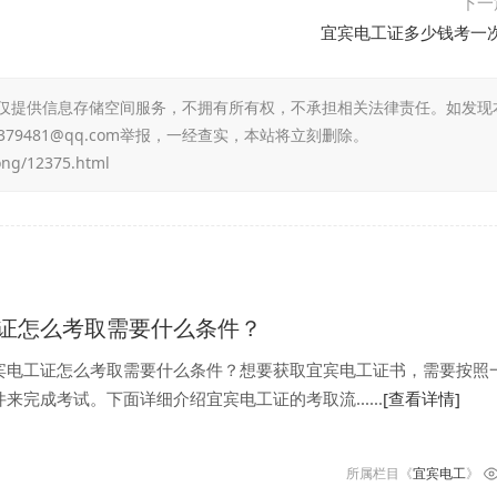
下一
宜宾电工证多少钱考一
仅提供信息存储空间服务，不拥有所有权，不承担相关法律责任。如发现
79481@qq.com举报，一经查实，本站将立刻删除。
ong/12375.html
证怎么考取需要什么条件？
宾电工证怎么考取需要什么条件？想要获取宜宾电工证书，需要按照
来完成考试。下面详细介绍宜宾电工证的考取流......
[查看详情]
所属栏目《
宜宾电工
》