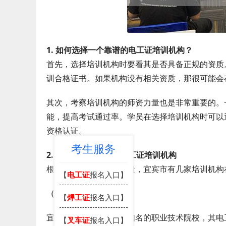
1. 如何选择一个靠谱的电工证培训机构？
首先，选择培训机构时要看其是否具备正规的资质
训合格证书。如果机构没有相关资质，那很可能会
其次，考察培训机构的师资力量也是非常重要的。
能，提高考试通过率。学员在选择培训机构时可以
资格认证。
考生服务
2. 宜宾市推荐的几家电工证培训机构
根据市场调查和学员反馈，宜宾市有几家培训机构
【
电工证
报名入口】
（1）宜宾技师学院
【
焊工证
报名入口】
宜宾技师学院作为一所知名的职业技术院校，其电
【
叉车证
报名入口】