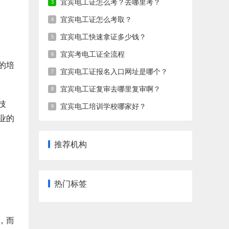
宜宾电工证怎么考？去哪里考？
宜宾电工证怎么考取？
宜宾电工快速拿证多少钱？
宜宾考电工证全流程
的培
宜宾电工证报名入口网址是哪个？
宜宾电工证复审去哪里复审啊？
技
宜宾电工培训学校哪家好？
业的
推荐机构
热门标签
，而