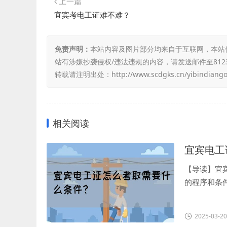
上一篇
宜宾考电工证难不难？
免责声明：
本站内容及图片部分均来自于互联网，本站
站有涉嫌抄袭侵权/违法违规的内容，请发送邮件至8123
转载请注明出处：
http://www.scdgks.cn/yibindiang
相关阅读
宜宾电工
【导读】宜
的程序和条件
2025-03-20