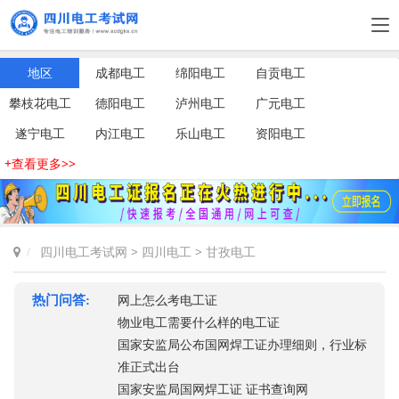
地区
成都电工
绵阳电工
自贡电工
攀枝花电工
德阳电工
泸州电工
广元电工
遂宁电工
内江电工
乐山电工
资阳电工
+查看更多>>
四川电工考试网
>
四川电工
>
甘孜电工
热门问答:
网上怎么考电工证
物业电工需要什么样的电工证
国家安监局公布国网焊工证办理细则，行业标
准正式出台
国家安监局国网焊工证 证书查询网