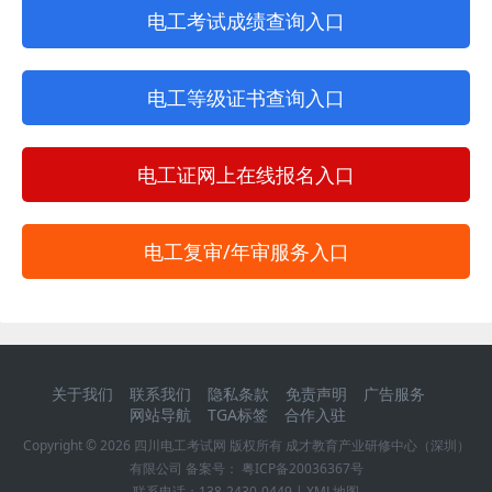
电工考试成绩查询入口
电工等级证书查询入口
电工证网上在线报名入口
电工复审/年审服务入口
关于我们
联系我们
隐私条款
免责声明
广告服务
网站导航
TGA标签
合作入驻
Copyright ©
2026
四川电工考试网
版权所有 成才教育产业研修中心（深圳）
有限公司 备案号：
粤ICP备20036367号
联系电话：
138-2430-0449
|
XML地图