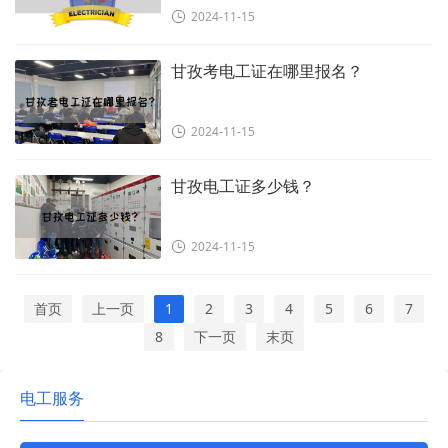
2024-11-15
甘孜考电工证在哪里报名？
2024-11-15
甘孜电工证多少钱？
2024-11-15
首页
上一页
1
2
3
4
5
6
7
8
下一页
末页
电工服务