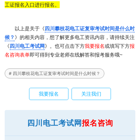
工证报名入口进行报名。
以上是关于《
四川攀枝花电工证复审考试时间是什么时
候？
》的相关内容，想了解更多电工资讯内容，请持续关注
《
四川电工考试网
》。也可点击下方
我要报名
或填写下方
报
名咨询表单
即可得到专业老师在线解答和报考服务哦~
# 四川攀枝花电工证复审考试时间是什么时候？
我要报名
关注我们
四川电工考试网
报名咨询