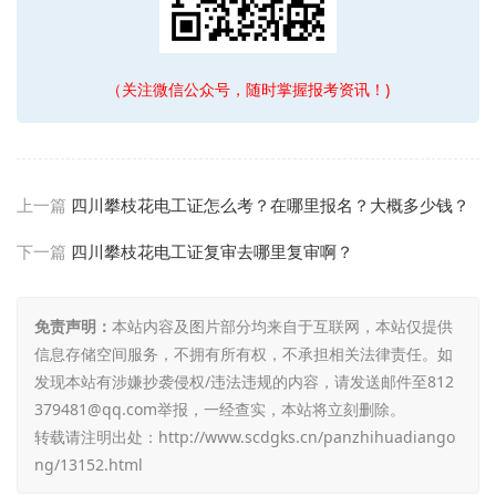
（关注微信公众号，随时掌握报考资讯！)
上一篇
四川攀枝花电工证怎么考？在哪里报名？大概多少钱？
下一篇
四川攀枝花电工证复审去哪里复审啊？
免责声明：
本站内容及图片部分均来自于互联网，本站仅提供
信息存储空间服务，不拥有所有权，不承担相关法律责任。如
发现本站有涉嫌抄袭侵权/违法违规的内容，请发送邮件至812
379481@qq.com举报，一经查实，本站将立刻删除。
转载请注明出处：
http://www.scdgks.cn/panzhihuadiango
ng/13152.html