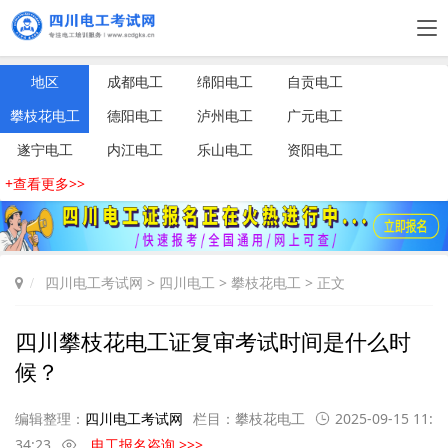
地区
成都电工
绵阳电工
自贡电工
攀枝花电工
德阳电工
泸州电工
广元电工
遂宁电工
内江电工
乐山电工
资阳电工
+查看更多>>
四川电工考试网
>
四川电工
>
攀枝花电工
> 正文
四川攀枝花电工证复审考试时间是什么时
候？
编辑整理：
四川电工考试网
栏目：
攀枝花电工
2025-09-15 11:
34:23
电工报名咨询 >>>