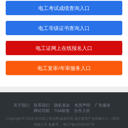
电工考试成绩查询入口
电工等级证书查询入口
电工证网上在线报名入口
电工复审/年审服务入口
关于我们
联系我们
隐私条款
免责声明
广告服务
网站导航
TGA标签
合作入驻
Copyright ©
2026
四川电工考试网
版权所有 成才教育产业研修中心（深圳）
有限公司 备案号：
粤ICP备20036367号