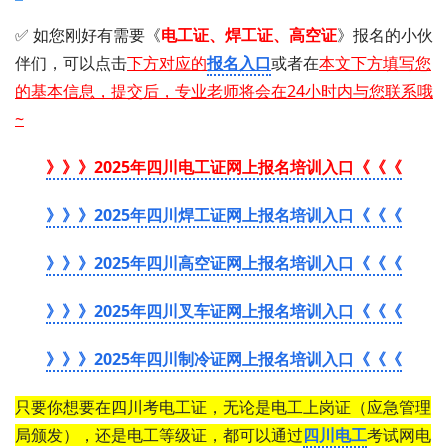
✅ 如您刚好有需要 《
电工证 、 焊工证 、 高空证
》 报名的小伙
伴们，可以点击
下方对应的
报名入口
或者在
本文下方填写您
的基本信息，提交后，专业老师将会在24小时内与您联系哦
~
》》》2025年四川电工证网上报名培训入口《《《
》》》2025年四川焊工证网上报名培训入口《《《
》》》2025年四川高空证网上报名培训入口《《《
》》》2025年四川叉车证网上报名培训入口《《《
》》》2025年四川制冷证网上报名培训入口《《《
只要你想要在四川考电工证，无论是电工上岗证（应急管理
局颁发），还是电工等级证，都可以通过
四川电工
考试网电