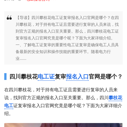
【导读】四川攀枝花电工证复审报名入口官网是哪个？在四
川攀枝花，对于持有电工证且需要进行复审的人员来说，找
到官方正规的报名入口至关重要。那么，四川攀枝花电工证
复审报名入口官网究竟是哪个呢？下面为大家详细介绍。
一、了解电工证复审的重要性电工证复审是确保电工人员具
备最新的安全知识和操作技能的重要环节。随着电力行
业......
四川攀枝花
电工证
复审
报名入口
官网是哪个？
在四川攀枝花，对于持有电工证且需要进行复审的人员来
说，找到官方正规的报名入口至关重要。那么，四川
攀枝花
电工
证复审报名入口官网究竟是哪个呢？下面为大家详细介
绍。