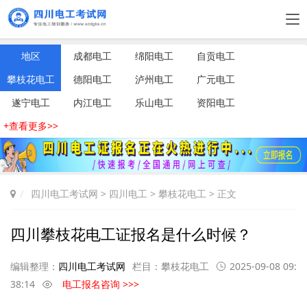
地区
成都电工
绵阳电工
自贡电工
攀枝花电工
德阳电工
泸州电工
广元电工
遂宁电工
内江电工
乐山电工
资阳电工
+查看更多>>
四川电工考试网
>
四川电工
>
攀枝花电工
> 正文
四川攀枝花电工证报名是什么时候？
编辑整理：
四川电工考试网
栏目：
攀枝花电工
2025-09-08 09:
38:14
电工报名咨询 >>>