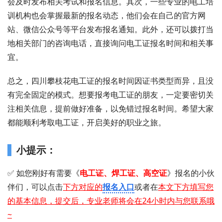
会及时发布相关考试和报名信息。其次，一些专业的电工培
训机构也会掌握最新的报名动态，他们会在自己的官方网
站、微信公众号等平台发布报名通知。此外，还可以拨打当
地相关部门的咨询电话，直接询问电工证报名时间和相关事
宜。
总之，四川攀枝花电工证的报名时间因证书类型而异，且没
有完全固定的模式。想要报考电工证的朋友，一定要密切关
注相关信息，提前做好准备，以免错过报名时间。希望大家
都能顺利考取电工证，开启美好的职业之旅。
小提示：
✅ 如您刚好有需要 《
电工证 、 焊工证 、 高空证
》 报名的小伙
伴们，可以点击
下方对应的
报名入口
或者在
本文下方填写您
的基本信息，提交后，专业老师将会在24小时内与您联系哦
~