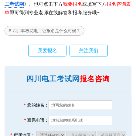
工考试网
》。也可点击下方
我要报名
或填写下方
报名咨询表
单
即可得到专业老师在线解答和报考服务哦~
# 四川攀枝花电工证报名是什么时候？
我要报名
关注我们
四川电工考试网
报名咨询
*
您的姓名：
*
联系电话：
*
所属地区：