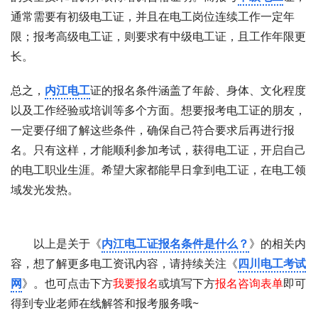
通常需要有初级电工证，并且在电工岗位连续工作一定年
限；报考高级电工证，则要求有中级电工证，且工作年限更
长。
总之，
内江电工
证的报名条件涵盖了年龄、身体、文化程度
以及工作经验或培训等多个方面。想要报考电工证的朋友，
一定要仔细了解这些条件，确保自己符合要求后再进行报
名。只有这样，才能顺利参加考试，获得电工证，开启自己
的电工职业生涯。希望大家都能早日拿到电工证，在电工领
域发光发热。
以上是关于《
内江电工证报名条件是什么？
》的相关内
容，想了解更多电工资讯内容，请持续关注《
四川电工考试
网
》。也可点击下方
我要报名
或填写下方
报名咨询表单
即可
得到专业老师在线解答和报考服务哦~