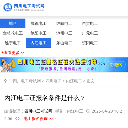
地区
成都电工
绵阳电工
自贡电工
攀枝花电工
德阳电工
泸州电工
广元电工
遂宁电工
内江电工
乐山电工
资阳电工
+查看更多>>
四川电工考试网
>
四川电工
>
内江电工
> 正文
内江电工证报名条件是什么？
编辑整理：
四川电工考试网
栏目：
内江电工
2025-04-28 10:2
2:56
电工报名咨询 >>>