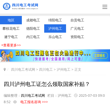
地区
成都电工
绵阳电工
自贡电工
攀枝花电工
德阳电工
泸州电工
广元电工
遂宁电工
内江电工
乐山电工
资阳电工
+查看更多>>
四川电工考试网
>
四川电工
>
泸州电工
> 正文
四川泸州电工证怎么领取国家补贴？
编辑整理：
四川电工考试网
栏目：
泸州电工
2025-07-03 09:0
8:52
电工报名咨询 >>>