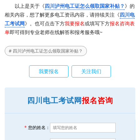
以上是关于《
四川泸州电工证怎么领取国家补贴？
》的
相关内容，想了解更多电工资讯内容，请持续关注《
四川电
工考试网
》。也可点击下方
我要报名
或填写下方
报名咨询表
单
即可得到专业老师在线解答和报考服务哦~
# 四川泸州电工证怎么领取国家补贴？
我要报名
关注我们
四川电工考试网
报名咨询
*
您的姓名：