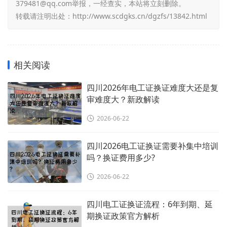
379481@qq.com举报，一经查实，本站将立刻删除。
转载请注明出处：
http://www.scdgks.cn/dgzfs/13842.html
相关阅读
四川2026年电工证换证难度大还是复
审难度大？新政解读
2026-06-22
四川2026电工证换证需要补集中培训
吗？换证费用多少?
2026-06-22
四川电工证换证流程：6年到期、延
期换证政策官方解析