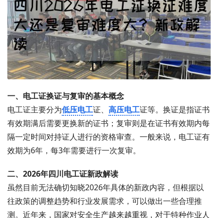
一、电工证换证与复审的基本概念
电工证主要分为
低压电工
证、
高压电工
证等。换证是指证书
有效期满后需要更换新的证书；复审则是在证书有效期内每
隔一定时间对持证人进行的资格审查。一般来说，电工证有
效期为6年，每3年需要进行一次复审。
二、2026年四川电工证新政解读
虽然目前无法确切知晓2026年具体的新政内容，但根据以
往政策的调整趋势和行业发展需求，可以做出一些合理推
测。近年来，国家对安全生产越来越重视，对于特种作业人