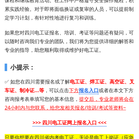
课程和继续教育活动。在工作中严格遵守安全操作规程，积
累实践经验。对于即将面临换证或复审的人员，可以提前制
定学习计划，有针对性地进行复习和训练。
如果您对四川电工证报名、培训、考证等问题还有疑问，可
以随时咨询我们专业的团队，我们将为您提供详细的解答和
专业的指导，助您顺利取得或维护好电工证。
小提示：
✅ 如您在四川需要 报名或了解
电工证 、 焊工证 、 高空证、叉
车证、制冷证...等
，可以点击
下方
报名入口
或者在
本文下方
咨询报考表单填写您的基本信息，
提交后，专业老师将会在
24小时内与您联系，给您发相关报名/培训/考试等资料~
>>> 四川电工证网上报名入口 <<<
只要你想要在四川省内考电工证，无论是电工上岗证（应急