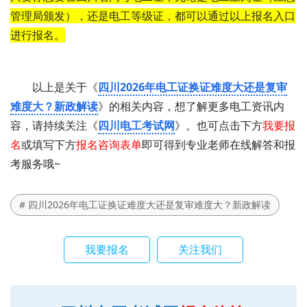
管理局颁发），还是电工等级证，都可以通过以上报名入口
进行报名。
以上是关于《
四川2026年电工证换证难度大还是复审
难度大？新政解读
》的相关内容，想了解更多电工资讯内
容，请持续关注《
四川电工考试网
》。也可点击下方
我要报
名
或填写下方
报名咨询表单
即可得到专业老师在线解答和报
考服务哦~
# 四川2026年电工证换证难度大还是复审难度大？新政解读
我要报名
关注我们