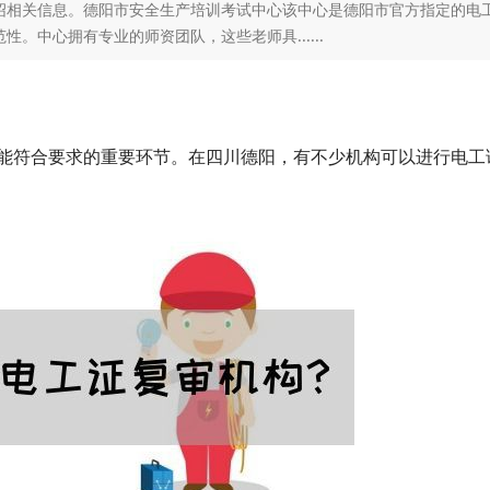
绍相关信息。德阳市安全生产培训考试中心该中心是德阳市官方指定的电
。中心拥有专业的师资团队，这些老师具......
能符合要求的重要环节。在四川德阳，有不少机构可以进行电工