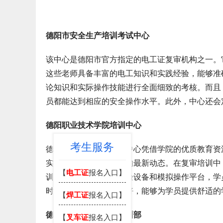
德阳市安全生产培训考试中心
该中心是德阳市官方指定的电工证复审机构之一。
这些老师具备丰富的电工知识和实践经验，能够准
论知识和实际操作技能进行全面细致的考核。而且
员都能达到相应的安全操作水平。此外，中心还会
德阳职业技术学院培训中心
考生服务
德阳职业技术学院培训中心凭借学院的优质教育资
实，而且熟悉电工行业的最新动态。在复审培训中
【
电工证
报名入口】
训中心还拥有先进的实验设备和模拟操作平台，学
时，学院的培训环境良好，能够为学员提供舒适的
【
焊工证
报名入口】
德阳市机电工程学校培训部
【
叉车证
报名入口】