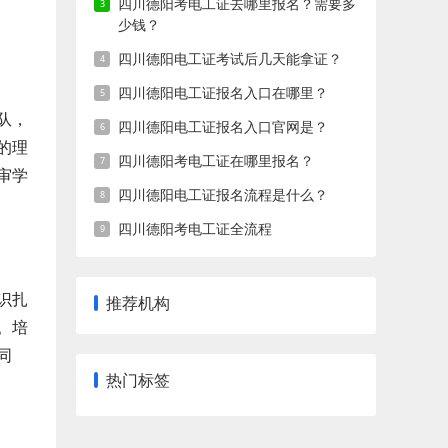
四川德阳考电工证去哪里报名？需要多
少钱？
四川德阳电工证考试后几天能拿证？
四川德阳电工证报名入口在哪里？
队，
四川德阳电工证报名入口官网是？
的理
四川德阳考电工证在哪里报名？
审学
四川德阳电工证报名流程是什么？
四川德阳考电工证全流程
识扎
推荐机构
。培
同
热门标签