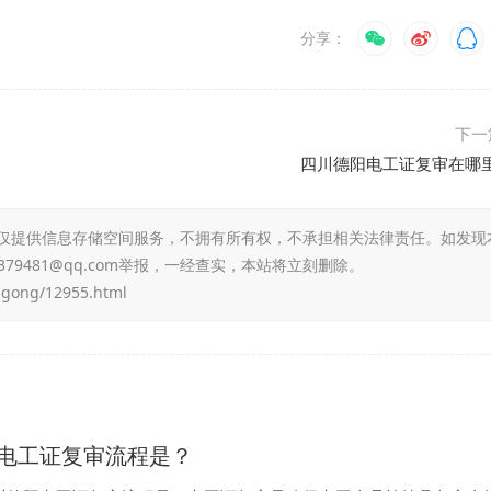
分享：
下一
四川德阳电工证复审在哪
仅提供信息存储空间服务，不拥有所有权，不承担相关法律责任。如发现
79481@qq.com举报，一经查实，本站将立刻删除。
ngong/12955.html
电工证复审流程是？