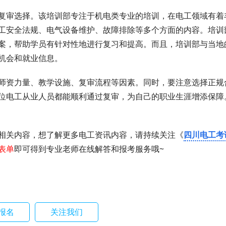
复审选择。该培训部专注于机电类专业的培训，在电工领域有着
工安全法规、电气设备维护、故障排除等多个方面的内容。培训
案，帮助学员有针对性地进行复习和提高。而且，培训部与当地
机会和就业信息。
师资力量、教学设施、复审流程等因素。同时，要注意选择正规
位电工从业人员都能顺利通过复审，为自己的职业生涯增添保障
相关内容，想了解更多电工资讯内容，请持续关注《
四川电工考
表单
即可得到专业老师在线解答和报考服务哦~
报名
关注我们