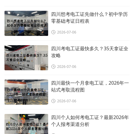
四川想考电工证先做什么？初中学历
零基础考证日程表
2026-07-06
四川考电工证最快多久？35天拿证全
攻略
2026-07-06
四川最快一个月拿电工证，2026年一
站式考取流程图
2026-07-06
四川个人如何考电工证？最新2026年
个人报考渠道分析