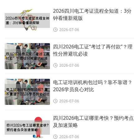
2026四川电工考证流程全知道：3分
钟看懂新规版
2026-07-06
四川2026电工证“考过了再付款”？理
性分辨避坑必读
2026-07-06
电工证培训机构包过吗？靠不靠谱？
2026学员良心对比
2026-07-06
四川2026电工证哪里考快？预约考点
及加速策略
2026-07-06