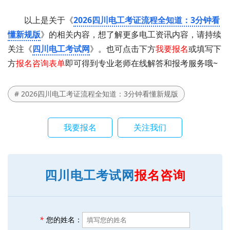
以上是关于《
2026四川电工考证流程全知道：3分钟看
懂新规版
》的相关内容，想了解更多电工资讯内容，请持续
关注《
四川电工考试网
》。也可点击下方
我要报名
或填写下
方
报名咨询表单
即可得到专业老师在线解答和报考服务哦~
# 2026四川电工考证流程全知道：3分钟看懂新规版
我要报名
关注我们
四川电工考试网
报名咨询
*
您的姓名：