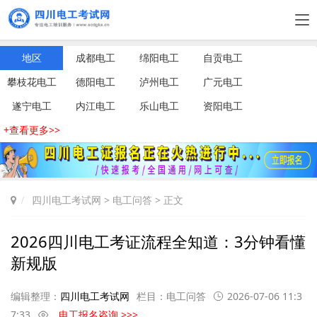
地区
成都电工
绵阳电工
自贡电工
攀枝花电工
德阳电工
泸州电工
广元电工
遂宁电工
内江电工
乐山电工
资阳电工
+查看更多>>
四川电工考试网
>
电工问答
> 正文
2026四川电工考证流程全知道：3分钟看懂
新规版
编辑整理：
四川电工考试网
栏目：
电工问答
2026-07-06 11:3
7:33
电工报名咨询 >>>