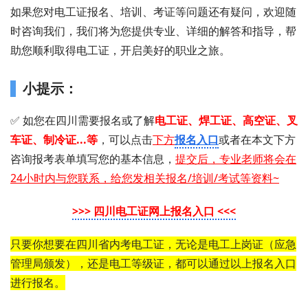
如果您对电工证报名、培训、考证等问题还有疑问，欢迎随
时咨询我们，我们将为您提供专业、详细的解答和指导，帮
助您顺利取得电工证，开启美好的职业之旅。
小提示：
✅ 如您在四川需要 报名或了解
电工证 、 焊工证 、 高空证、叉
车证、制冷证...等
，可以点击
下方
报名入口
或者在本文下方
咨询报考表单填写您的基本信息，
提交后，专业老师将会在
24小时内与您联系，给您发相关报名/培训/考试等资料~
>>> 四川电工证网上报名入口 <<<
只要你想要在四川省内考电工证，无论是电工上岗证（应急
管理局颁发），还是电工等级证，都可以通过以上报名入口
进行报名。