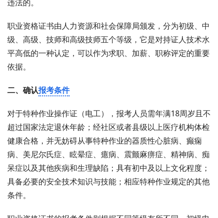
违法的。
职业资格证书由人力资源和社会保障局颁发，分为初级、中
级、高级、技师和高级技师五个等级，它是对持证人技术水
平高低的一种认定，可以作为求职、加薪、职称评定的重要
依据。
二、确认
报考条件
对于特种作业操作证（电工），报考人员需年满18周岁且不
超过国家法定退休年龄；经社区或者县级以上医疗机构体检
健康合格，并无妨碍从事特种作业的器质性心脏病、癫痫
病、美尼尔氏症、眩晕症、癔病、震颤麻痹症、精神病、痴
呆症以及其他疾病和生理缺陷；具有初中及以上文化程度；
具备必要的安全技术知识与技能；相应特种作业规定的其他
条件。