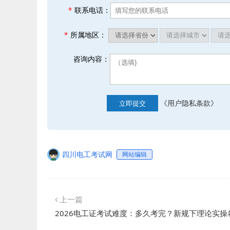
*
联系电话：
*
所属地区：
咨询内容：
《用户隐私条款》
立即提交
四川电工考试网
网站编辑
上一篇
2026电工证考试难度：多久考完？新规下理论实操