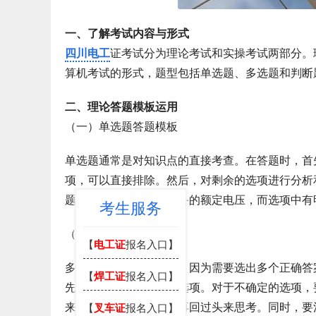
一、了解考试内容与形式
四川电工
证考试分为理论考试和实操考试两部分。
算机考试的形式，题型包括单选题、多选题和判断
二、理论答题模板运用
（一）单选题答题模板
单选题通常是对知识点的直接考查。在答题时，首
项，可以直接排除。然后，对剩余的选项进行分析
题目是关于某种电气设备的额定电压，而选项中有
考生服务
（二）多选题答题模板
【
电工证
报名入口】
多选题的难度相对较大，因为需要选出多个正确答
【
焊工证
报名入口】
先排除那些明显错误的选项。对于不确定的选项，
来，等做完其他题目后再回过头来思考。同时，要注
【
叉车证
报名入口】