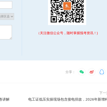
（关注微信公众号，随时掌握报考资讯！)
分享：
下一
卷讲解
电工证低压实操现场包含接电排故，2026年新增