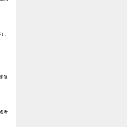
力，
和复
或者