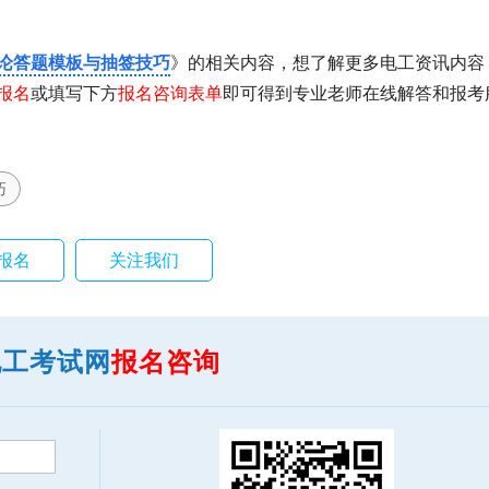
论答题模板与抽签技巧
》的相关内容，想了解更多电工资讯内容
报名
或填写下方
报名咨询表单
即可得到专业老师在线解答和报考
巧
报名
关注我们
电工考试网
报名咨询