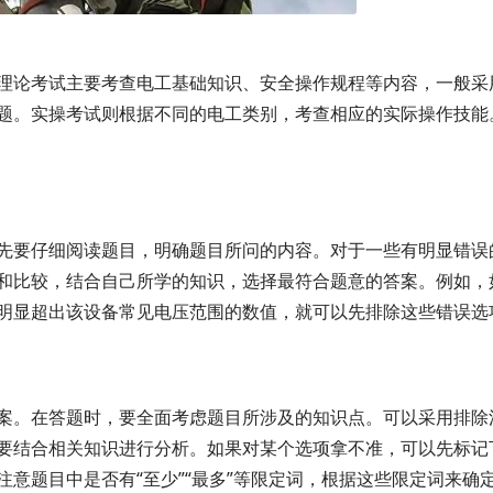
理论考试主要考查电工基础知识、安全操作规程等内容，一般采
题。实操考试则根据不同的电工类别，考查相应的实际操作技能
先要仔细阅读题目，明确题目所问的内容。对于一些有明显错误
和比较，结合自己所学的知识，选择最符合题意的答案。例如，
明显超出该设备常见电压范围的数值，就可以先排除这些错误选
案。在答题时，要全面考虑题目所涉及的知识点。可以采用排除
要结合相关知识进行分析。如果对某个选项拿不准，可以先标记
意题目中是否有“至少”“最多”等限定词，根据这些限定词来确