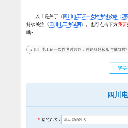
以上是关于《
四川电工证一次性考过攻略：理
持续关注《
四川电工考试网
》。也可点击下方
我要
哦~
# 四川电工证一次性考过攻略：理论答题模板与抽签技
我要
四川
*
您的姓名：