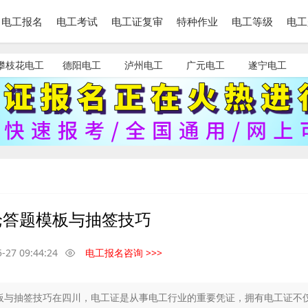
电工报名
电工考试
电工证复审
特种作业
电工等级
电工
攀枝花电工
德阳电工
泸州电工
广元电工
遂宁电工
论答题模板与抽签技巧
-27 09:44:24
电工报名咨询 >>>
板与抽签技巧在四川，电工证是从事电工行业的重要凭证，拥有电工证不