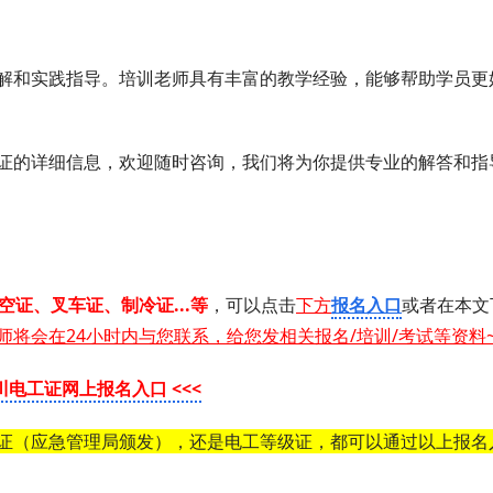
解和实践指导。培训老师具有丰富的教学经验，能够帮助学员更
证的详细信息，欢迎随时咨询，我们将为你提供专业的解答和指
 高空证、叉车证、制冷证...等
，可以点击
下方
报名入口
或者在
本文
师将会在24小时内与您联系，给您发相关报名/培训/考试等资料
四川电工证网上报名入口 <<<
证（应急管理局颁发），还是电工等级证，都可以通过以上报名