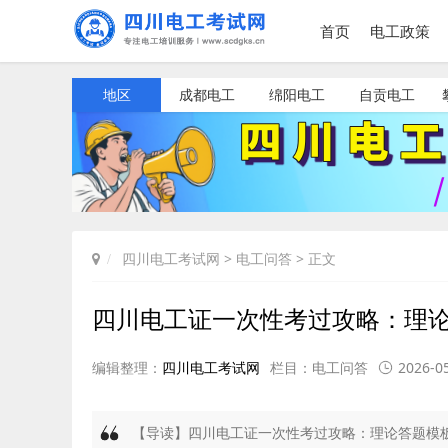
首页
电工政策
地区
成都电工
绵阳电工
自贡电工
四川电工考试网
>
电工问答
> 正文
四川电工证一次性考过攻略：理
编辑整理：
四川电工考试网
栏目：
电工问答
2026-05
【导读】四川电工证一次性考过攻略：理论答题模