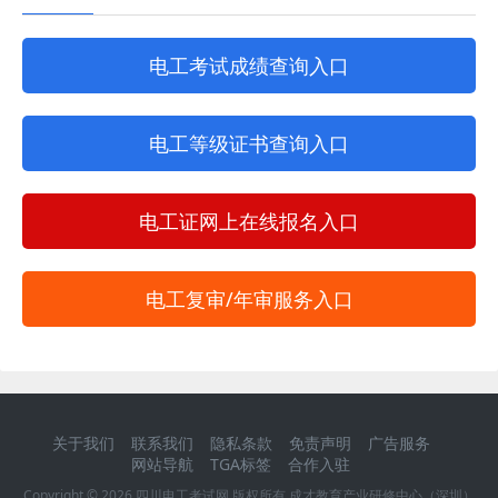
电工考试成绩查询入口
电工等级证书查询入口
电工证网上在线报名入口
电工复审/年审服务入口
关于我们
联系我们
隐私条款
免责声明
广告服务
网站导航
TGA标签
合作入驻
Copyright ©
2026
四川电工考试网
版权所有 成才教育产业研修中心（深圳）