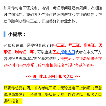
如果你对电工证报名、培训、考证等问题还有疑问，欢迎随
时咨询我们。我们将为你提供详细的解答和专业的指导，帮
助你顺利获得电工证，开启美好的职业之旅。
小提示：
✅ 如您在四川需要 报名或了解
电工证 、 焊工证 、 高空证、叉
车证、制冷证...等
，可以点击
下方
报名入口
或者在
本文下方
咨询报考表单填写您的基本信息，
提交后，专业老师将会在
24小时内与您联系，给您发相关报名/培训/考试等资料~
>>> 四川电工证网上报名入口 <<<
只要你想要在四川省内考电工证，无论是电工上岗证（应急
管理局颁发），还是电工等级证，都可以通过以上报名入口
进行报名。