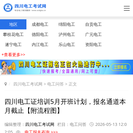
地区
成都电工
绵阳电工
自贡电工
攀枝花电工
德阳电工
泸州电工
广元电工
遂宁电工
内江电工
乐山电工
资阳电工
+查看更多>>
四川电工考试网
>
电工问答
> 正文
四川电工证培训5月开班计划，报名通道本
月截止【附流程图】
编辑整理：
四川电工考试网
栏目：
电工问答
2026-05-13 12:0
2:05
电工报名咨询 >>>