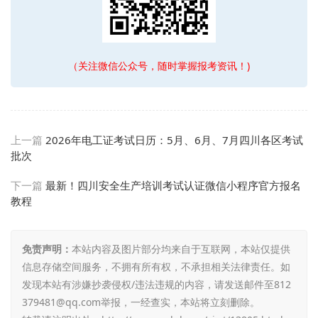
（关注微信公众号，随时掌握报考资讯！)
上一篇
2026年电工证考试日历：5月、6月、7月四川各区考试
批次
下一篇
最新！四川安全生产培训考试认证微信小程序官方报名
教程
免责声明：
本站内容及图片部分均来自于互联网，本站仅提供
信息存储空间服务，不拥有所有权，不承担相关法律责任。如
发现本站有涉嫌抄袭侵权/违法违规的内容，请发送邮件至812
379481@qq.com举报，一经查实，本站将立刻删除。