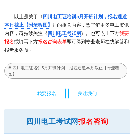
以上是关于《
四川电工证培训5月开班计划，报名通道
本月截止【附流程图】
》的相关内容，想了解更多电工资讯
内容，请持续关注《
四川电工考试网
》。也可点击下方
我要
报名
或填写下方
报名咨询表单
即可得到专业老师在线解答和
报考服务哦~
# 四川电工证培训5月开班计划，报名通道本月截止【附流程
图】
我要报名
关注我们
四川电工考试网
报名咨询