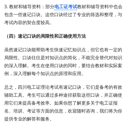
3. 教材和辅导资料：部分
电工证考试
教材和辅导资料中也会
包含一些速记口诀。这些口诀经过了专业的筛选和整理，与
考试内容的契合度较高。
（四）速记口诀的局限性和正确使用方法
虽然速记口诀能帮助考生快速记忆知识点，但它也有一定的
局限性。口诀往往是对知识点的简化，不能完全替代对知识
的深入理解。考生在使用口诀的同时，要结合教材和实际案
例，深入理解每个知识点的原理和应用。
总之，四川电工证理论考试有速记口诀，它们是备考的有效
辅助工具。考生可以通过多种途径获取这些口诀，并正确使
用它们来提高备考效率。如果你想了解更多关于电工证报
名、培训、考证等方面的信息，欢迎随时咨询，我们将为你
提供专业的解答和服务。