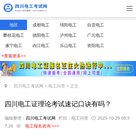
地区
成都电工
绵阳电工
自贡电工
攀枝花电工
德阳电工
泸州电工
广元电工
遂宁电工
内江电工
乐山电工
资阳电工
+查看更多>>
四川电工考试网
>
电工问答
> 正文
四川电工证理论考试速记口诀有吗？
编辑整理：
四川电工考试网
栏目：
电工问答
2025-10-29 08:5
7:26
电工报名咨询 >>>