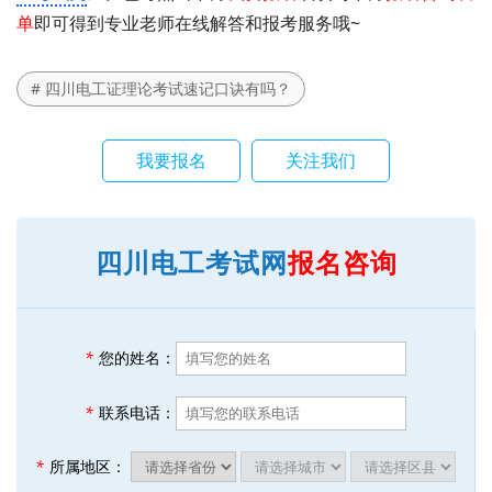
单
即可得到专业老师在线解答和报考服务哦~
# 四川电工证理论考试速记口诀有吗？
我要报名
关注我们
四川电工考试网
报名咨询
*
您的姓名：
*
联系电话：
*
所属地区：